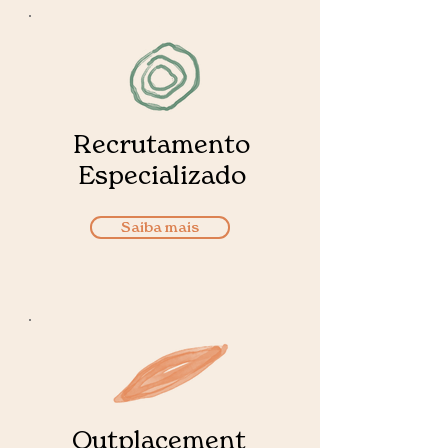
Recrutamento
Especializado
Saiba mais
Outplacement