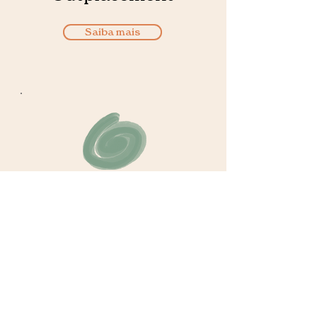
Saiba mais
Mapeamento
de mercado
Saiba mais