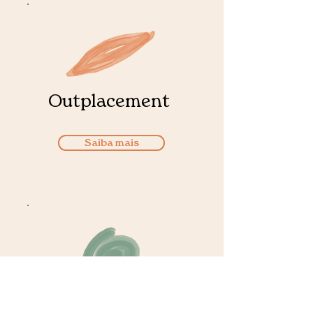
Outplacement
Saiba mais
Mapeamento