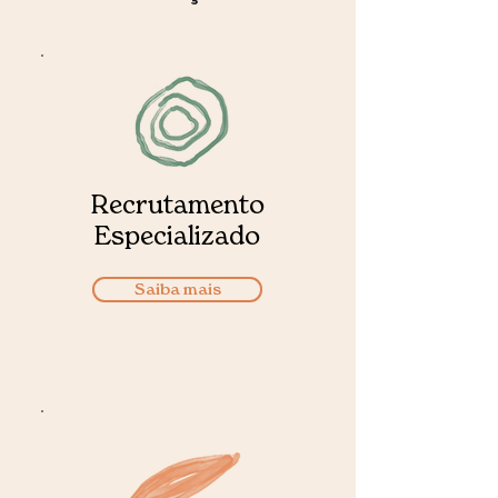
Recrutamento
Especializado
Saiba mais