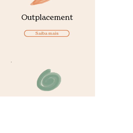
Outplacement
Saiba mais
Mapeamento
de mercado
Saiba mais